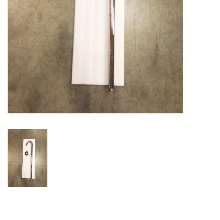
Badkamer accessoires
Ligbaden
Toiletten