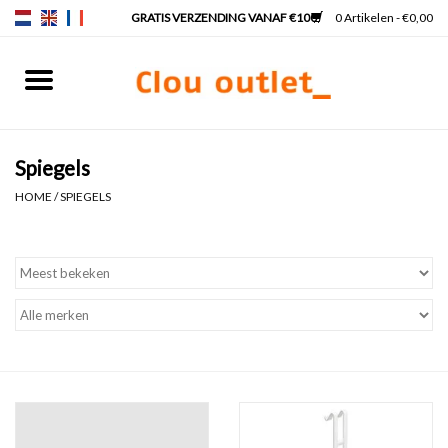
0 Artikelen - €0,00
Home
Fonteinen
Spiegels
HOME
/
SPIEGELS
Wastafels
Kranen & sifons
Badkamermeubels
Spiegels
Spiegelverlichting