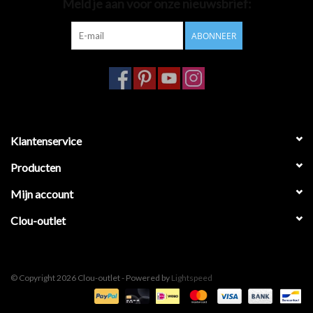
Meld je aan voor onze nieuwsbrief:
ABONNEER
Klantenservice
Producten
Mijn account
Clou-outlet
© Copyright 2026 Clou-outlet - Powered by
Lightspeed