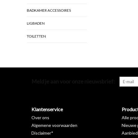
BADKAMER ACCESSOIRES
LIGBADEN
TOILETTEN
Meld je aan voor onze nieuwsbrief:
Klantenservice
Produc
Over ons
Alle pro
Algemene voorwaarden
Nieuwe 
Disclaimer*
Aanbied