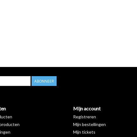
ABONNEER
ten
Mijn account
ducten
Registreren
producten
Mijn bestellingen
ingen
Mijn tickets