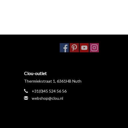
Clou-outlet
Thermiekstraat 1, 6361HB Nuth
+31(0)45 524 56 56
webshop@clou.nl