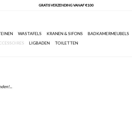
EINEN
WASTAFELS
KRANEN & SIFONS
BADKAMERMEUBELS
CCESSOIRES
LIGBADEN
TOILETTEN
den!...