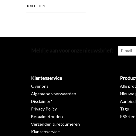
TOILETTEN
Meld je aan voor onze nieuwsbrief:
Klantenservice
Produc
Over ons
Alle pro
Algemene voorwaarden
Nieuwe 
Disclaimer*
Aanbied
Privacy Policy
Tags
Betaalmethoden
RSS-fee
Verzenden & retourneren
Klantenservice