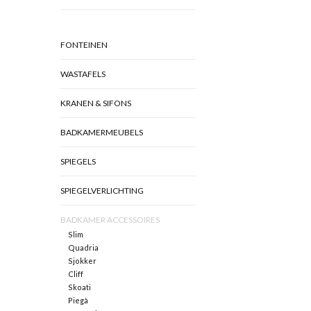
FONTEINEN
WASTAFELS
KRANEN & SIFONS
BADKAMERMEUBELS
SPIEGELS
SPIEGELVERLICHTING
BADKAMER ACCESSOIRES
Slim
Quadria
Sjokker
Cliff
Skoati
Piegà