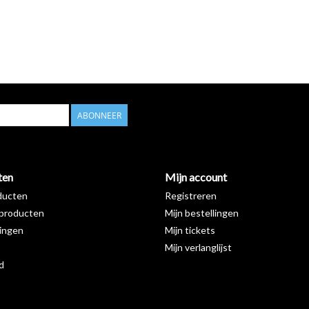
ABONNEER
ten
Mijn account
ducten
Registreren
producten
Mijn bestellingen
ingen
Mijn tickets
Mijn verlanglijst
d