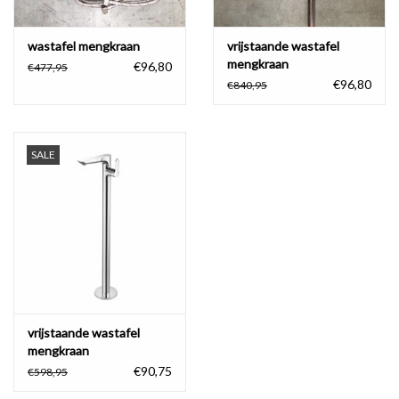
wastafel mengkraan
vrijstaande wastafel
mengkraan
€96,80
€477,95
€96,80
€840,95
SALE
vrijstaande wastafel
mengkraan
€90,75
€598,95