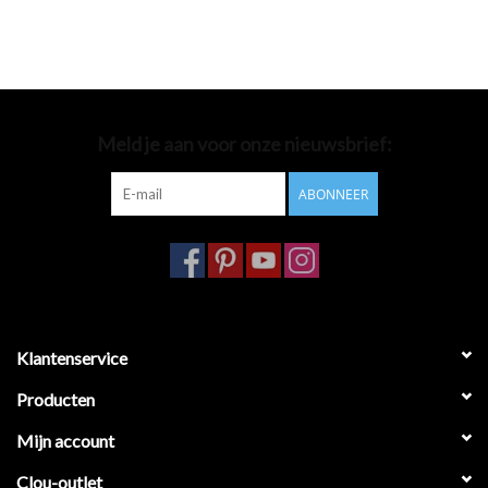
Meld je aan voor onze nieuwsbrief:
ABONNEER
Klantenservice
Producten
Mijn account
Clou-outlet