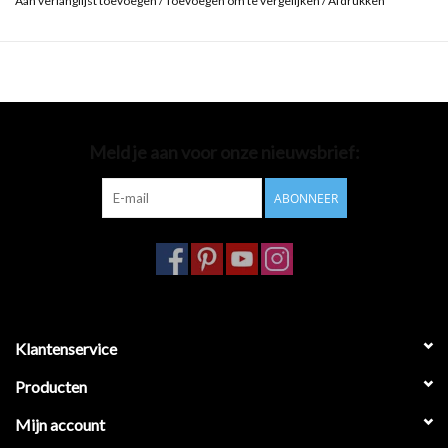
Aan verlanglijst toevoegen
/
Toevoegen om te vergelijken
/
Afdrukken
Meld je aan voor onze nieuwsbrief:
ABONNEER
Klantenservice
Producten
Mijn account