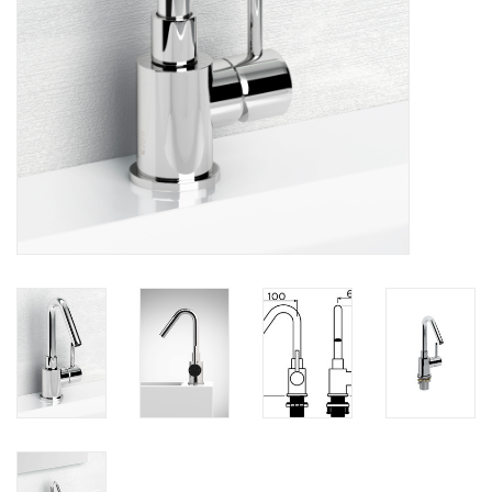
Accessoires de salle de bain
Baignoires
Toilettes