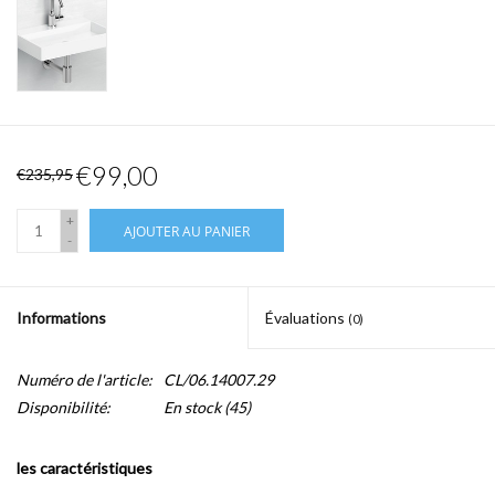
€99,00
€235,95
+
AJOUTER AU PANIER
-
Informations
Évaluations
(0)
Numéro de l'article:
CL/06.14007.29
Disponibilité:
En stock
(45)
les caractéristiques