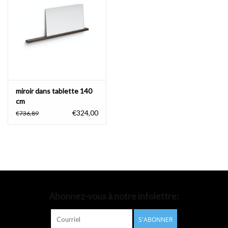
Accessoires de salle de bain
Baignoires
Toilettes
miroir dans tablette 140
cm
€324,00
€736,89
Abonnez-vous à notre infolettre:
S'ABONNER