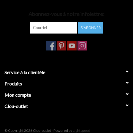
Accessoires de salle de bain
Abonnez-vous à notre infolettre:
S'ABONNER
Baignoires
Toilettes
Service à la clientèle
Produits
Mon compte
Clou-outlet
© Copyright 2026 Clou-outlet - Powered by
Lightspeed