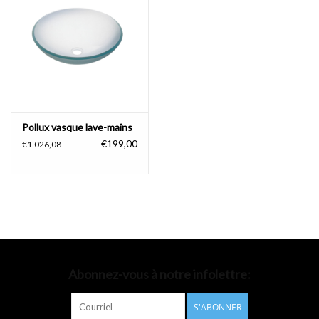
Accessoires de salle de bain
Baignoires
Toilettes
Pollux vasque lave-mains
€199,00
€1.026,08
Abonnez-vous à notre infolettre:
S'ABONNER