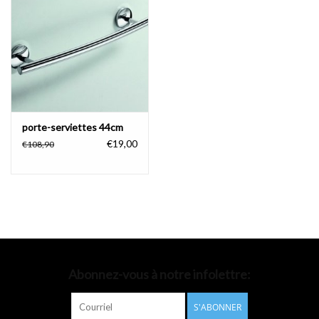
Accessoires de salle de bain
Baignoires
Toilettes
porte-serviettes 44cm
€19,00
€108,90
Abonnez-vous à notre infolettre:
S'ABONNER