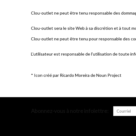
Clou-outlet
ne peut être tenu responsable des dommages 
Clou-outlet
sera le site Web à sa discrétion et à tout m
Clou-outlet
ne peut être tenu pour responsable des cons
L'utilisateur est responsable de l'utilisation de toute i
* Icon créé par Ricardo Moreira de Noun Project
Abonnez-vous à notre infolettre: