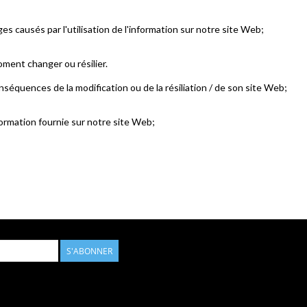
causés par l'utilisation de l'information sur notre site Web;
oment changer ou résilier.
équences de la modification ou de la résiliation / de son site Web;
nformation fournie sur notre site Web;
S'ABONNER