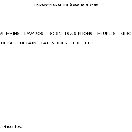
VE-MAINS
LAVABOS
ROBINETS & SIPHONS
MEUBLES
MIRO
DE SALLE DE BAIN
BAIGNOIRES
TOILETTES
us-jacentes;