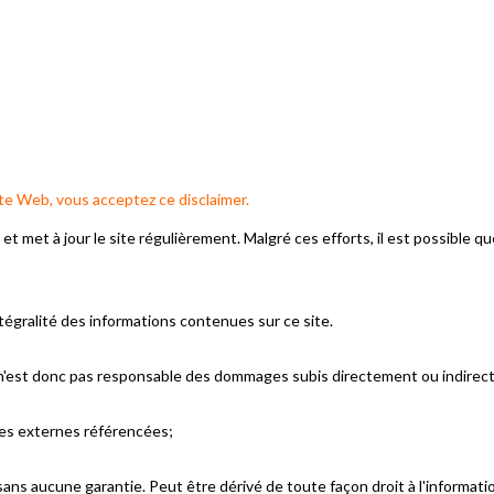
site Web, vous acceptez ce disclaimer.
et met à jour le site régulièrement.
Malgré ces efforts, il est possible 
ntégralité des informations contenues sur ce site.
t n'est donc pas responsable des dommages subis directement ou indirectem
ies externes référencées;
 sans aucune garantie.
Peut être dérivé de toute façon droit à l'informati