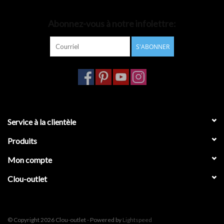
Accessoires de salle de bain
Abonnez-vous à notre infolettre:
S'ABONNER
Baignoires
Toilettes
Service à la clientèle
Produits
Mon compte
Clou-outlet
© Copyright 2026 Clou-outlet - Powered by
Lightspeed