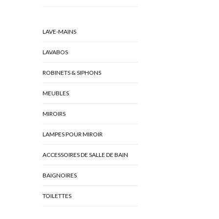
LAVE-MAINS
LAVABOS
ROBINETS & SIPHONS
MEUBLES
MIROIRS
LAMPES POUR MIROIR
ACCESSOIRES DE SALLE DE BAIN
BAIGNOIRES
TOILETTES