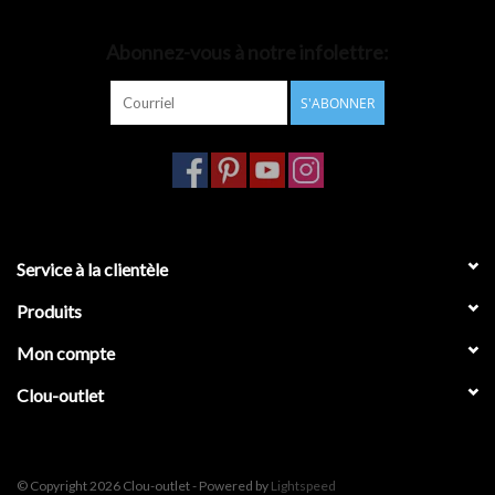
Accessoires de salle de bain
Abonnez-vous à notre infolettre:
S'ABONNER
Baignoires
Toilettes
Service à la clientèle
Produits
Mon compte
Clou-outlet
© Copyright 2026 Clou-outlet - Powered by
Lightspeed