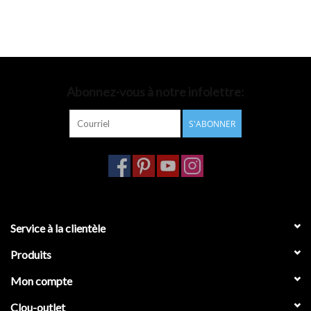
Abonnez-vous à notre infolettre:
S'ABONNER
Service à la clientèle
Produits
Mon compte
Clou-outlet