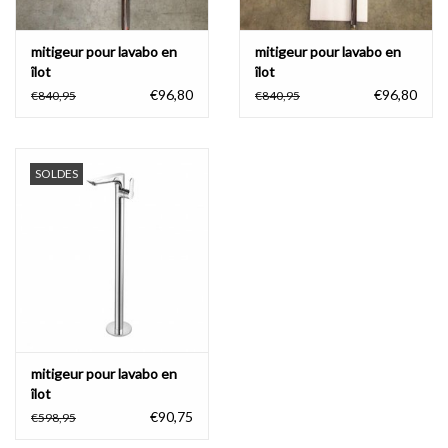
mitigeur pour lavabo en
mitigeur pour lavabo en
îlot
îlot
€96,80
€96,80
€840,95
€840,95
SOLDES
mitigeur pour lavabo en
îlot
€90,75
€598,95