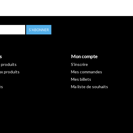
S'ABONNER
s
Mon compte
 produits
S'inscrire
x produits
Mes commandes
Mes billets
és
Ma liste de souhaits