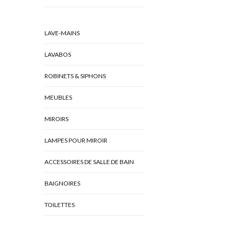
LAVE-MAINS
LAVABOS
ROBINETS & SIPHONS
MEUBLES
MIROIRS
LAMPES POUR MIROIR
ACCESSOIRES DE SALLE DE BAIN
BAIGNOIRES
TOILETTES