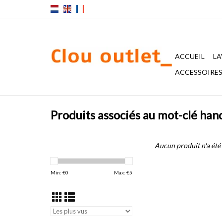
ACCUEIL
LA
ACCESSOIRES 
Produits associés au mot-clé han
Aucun produit n'a été 
Min: €
0
Max: €
5