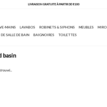
VE-MAINS
LAVABOS
ROBINETS & SIPHONS
MEUBLES
MIRO
DE SALLE DE BAIN
BAIGNOIRES
TOILETTES
d basin
trouvé...