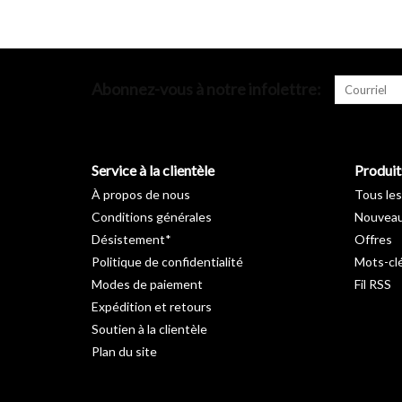
Abonnez-vous à notre infolettre:
Service à la clientèle
Produit
À propos de nous
Tous les
Conditions générales
Nouveau
Désistement*
Offres
Politique de confidentialité
Mots-cl
Modes de paiement
Fil RSS
Expédition et retours
Soutien à la clientèle
Plan du site