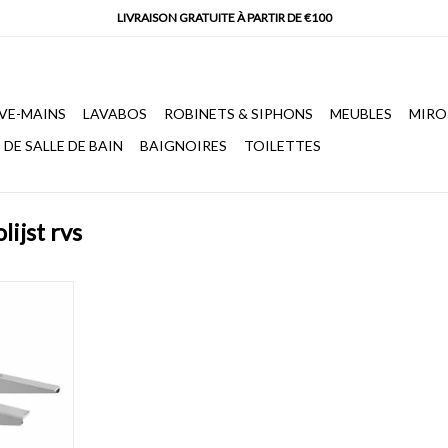
VE-MAINS
LAVABOS
ROBINETS & SIPHONS
MEUBLES
MIRO
DE SALLE DE BAIN
BAIGNOIRES
TOILETTES
lijst rvs
rsels, inox
ongueur 20 x
NIER