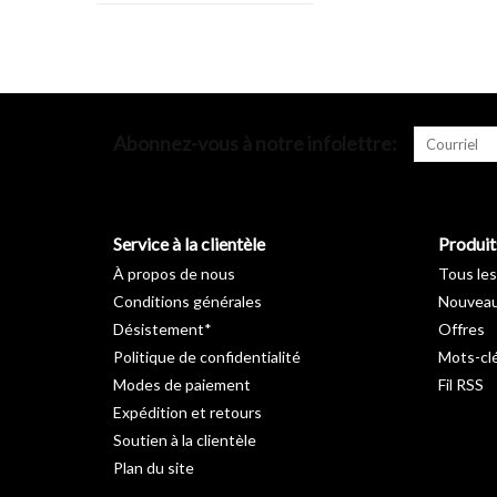
Abonnez-vous à notre infolettre:
Service à la clientèle
Produit
À propos de nous
Tous les
Conditions générales
Nouveau
Désistement*
Offres
Politique de confidentialité
Mots-cl
Modes de paiement
Fil RSS
Expédition et retours
Soutien à la clientèle
Plan du site