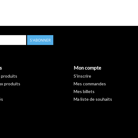
S'ABONNER
s
Mon compte
 produits
S'inscrire
x produits
Mes commandes
Mes billets
és
Ma liste de souhaits