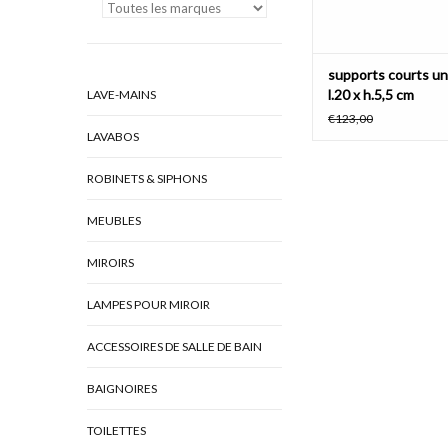
supports courts un
l.20 x h.5,5 cm
LAVE-MAINS
€123,00
LAVABOS
ROBINETS & SIPHONS
MEUBLES
MIROIRS
LAMPES POUR MIROIR
ACCESSOIRES DE SALLE DE BAIN
BAIGNOIRES
TOILETTES