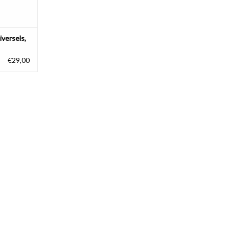
iversels,
€29,00