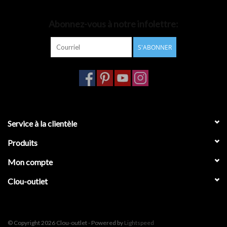
Accessoires de salle de bain
Abonnez-vous à notre infolettre:
S'ABONNER
Baignoires
Toilettes
Service à la clientèle
Produits
Mon compte
Clou-outlet
© Copyright 2026 Clou-outlet - Powered by
Lightspeed