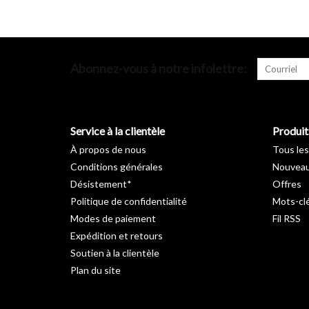
Abonnez-vous à notre infolettre:
Service à la clientèle
Produit
À propos de nous
Tous les
Conditions générales
Nouveau
Désistement*
Offres
Politique de confidentialité
Mots-cl
Modes de paiement
Fil RSS
Expédition et retours
Soutien à la clientèle
Plan du site