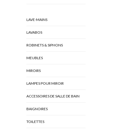
LAVE-MAINS
LAVABOS
ROBINETS & SIPHONS
MEUBLES
MIROIRS
LAMPES POUR MIROIR
ACCESSOIRES DE SALLE DE BAIN
BAIGNOIRES
TOILETTES