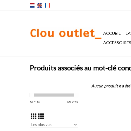
ACCUEIL
LA
ACCESSOIRES 
Produits associés au mot-clé con
Aucun produit n'a été 
Min: €
0
Max: €
5