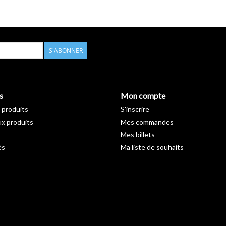
S'ABONNER
s
Mon compte
 produits
S'inscrire
x produits
Mes commandes
Mes billets
és
Ma liste de souhaits