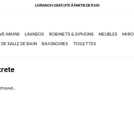
VE-MAINS
LAVABOS
ROBINETS & SIPHONS
MEUBLES
MIRO
DE SALLE DE BAIN
BAIGNOIRES
TOILETTES
crete
trouvé...