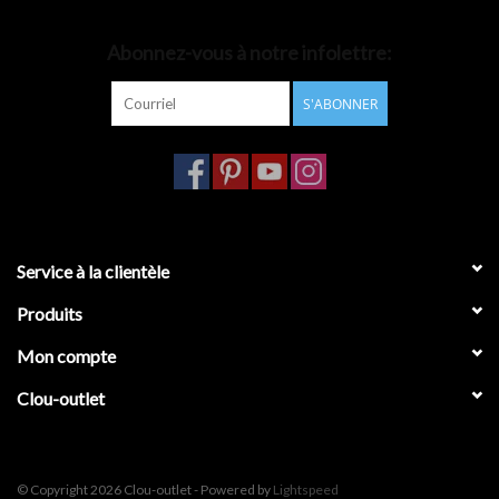
Accessoires de salle de bain
Abonnez-vous à notre infolettre:
S'ABONNER
Baignoires
Toilettes
Service à la clientèle
Produits
Mon compte
Clou-outlet
© Copyright 2026 Clou-outlet - Powered by
Lightspeed