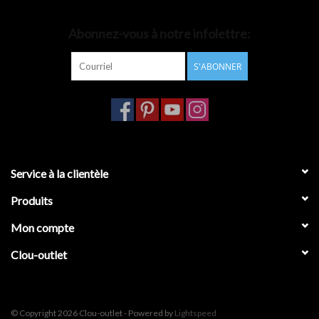
Accessoires de salle de bain
Abonnez-vous à notre infolettre:
S'ABONNER
Baignoires
Toilettes
Service à la clientèle
Produits
Mon compte
Clou-outlet
© Copyright 2026 Clou-outlet - Powered by
Lightspeed