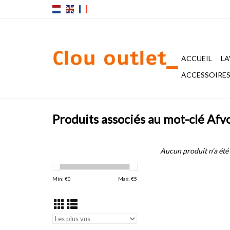
ACCUEIL
LA
ACCESSOIRES 
Produits associés au mot-clé Afvo
Aucun produit n'a été 
Min: €
0
Max: €
5