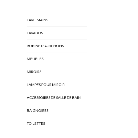
LAVE-MAINS
LAVABOS
ROBINETS & SIPHONS
MEUBLES
MIROIRS
LAMPES POUR MIROIR
ACCESSOIRES DE SALLE DE BAIN
BAIGNOIRES
TOILETTES