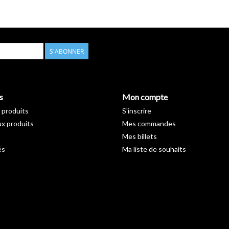
S'ABONNER
s
Mon compte
 produits
S'inscrire
x produits
Mes commandes
Mes billets
és
Ma liste de souhaits