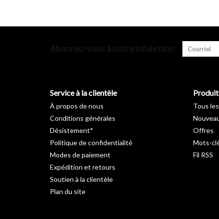
Abonnez-vous à notre infolettre:
Service à la clientèle
Produit
À propos de nous
Tous les
Conditions générales
Nouveau
Désistement*
Offres
Politique de confidentialité
Mots-cl
Modes de paiement
Fil RSS
Expédition et retours
Soutien à la clientèle
Plan du site