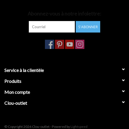
Accessoires de salle de bain
Abonnez-vous à notre infolettre:
S'ABONNER
Baignoires
Toilettes
Service à la clientèle
Produits
Mon compte
Clou-outlet
© Copyright 2026 Clou-outlet - Powered by
Lightspeed