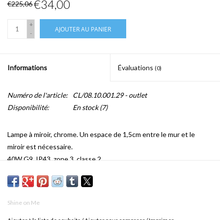
€34,00
€225,06
+
AJOUTER AU PANIER
-
Informations
Évaluations
(0)
Numéro de l'article:
CL/08.10.001.29 - outlet
Disponibilité:
En stock
(7)
Lampe à miroir, chrome. Un espace de 1,5cm entre le mur et le
miroir est nécessaire.
40W G9, IP43, zone 3, classe 2
p.15 x h.13,7 cm
Shine on Me
caractéristiques: