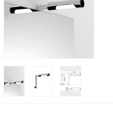
Accessoires de salle de bain
Baignoires
Toilettes