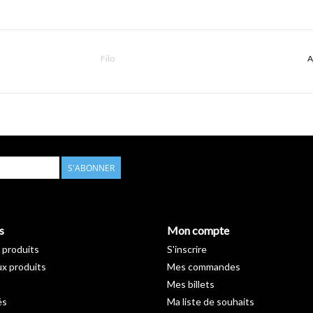
Filo
A
S'ABONNER
s
Mon compte
 produits
S'inscrire
x produits
Mes commandes
Mes billets
és
Ma liste de souhaits