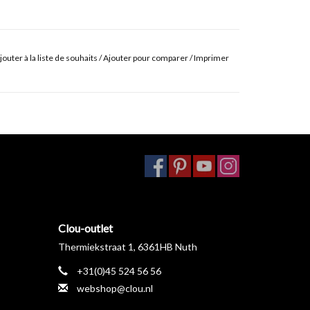
jouter à la liste de souhaits
/
Ajouter pour comparer
/
Imprimer
Clou-outlet
Thermiekstraat 1, 6361HB Nuth
+31(0)45 524 56 56
webshop@clou.nl