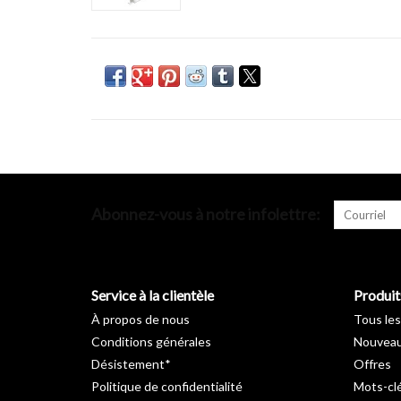
Abonnez-vous à notre infolettre:
Service à la clientèle
Produit
À propos de nous
Tous les
Conditions générales
Nouveau
Désistement*
Offres
Politique de confidentialité
Mots-cl