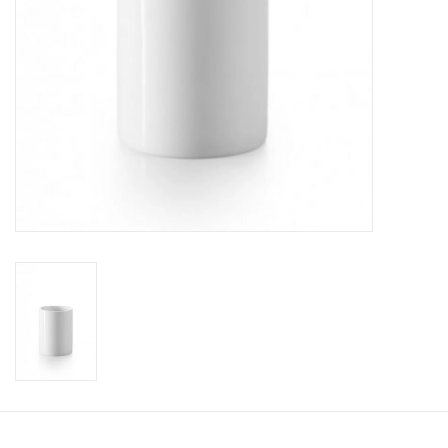
Accessoires de salle de bain
Baignoires
Toilettes