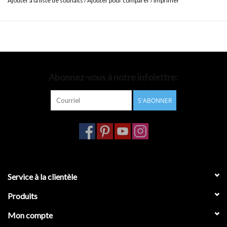
Ajouter à la liste de souhaits
/
Ajouter pour comparer
/
Imprimer
Abonnez-vous à notre infolettre:
S'ABONNER
Service à la clientèle
Produits
Mon compte