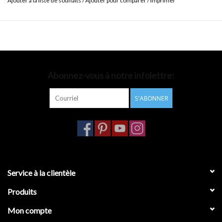
Ajouter à la liste de souhaits
/
Ajouter pour comparer
/
Imprimer
Abonnez-vous à notre infolettre:
S'ABONNER
Service à la clientèle
Produits
Mon compte