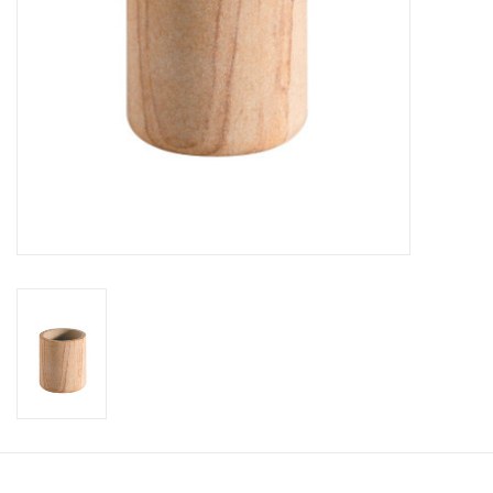
Accessoires de salle de bain
Baignoires
Toilettes