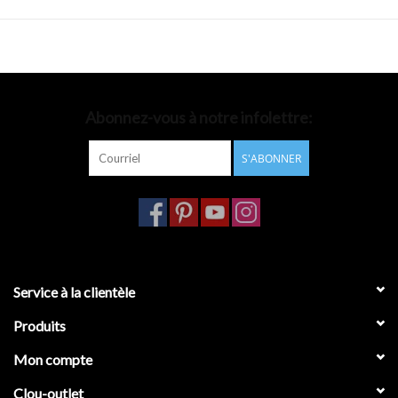
Abonnez-vous à notre infolettre:
S'ABONNER
Service à la clientèle
Produits
Mon compte
Clou-outlet