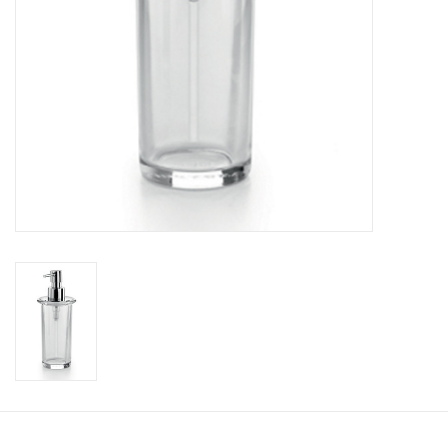
Accessoires de salle de bain
Baignoires
Toilettes