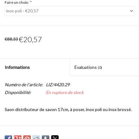
Faire un choix:
*
€20,57
€88,33
Informations
Évaluations
(0)
Numéro de l'article:
LIZ/4420.29
Disponibilité:
En rupture de stock
Saon distributeur de savon 17cm, à poser, inox poli ou inox brossé.