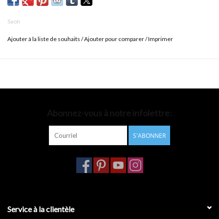
Saon
Ajouter à la liste de souhaits
/
Ajouter pour comparer
/
Imprimer
Abonnez-vous à notre infolettre:
S'ABONNER
Service à la clientèle