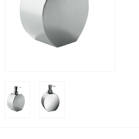
Accessoires de salle de bain
Baignoires
Toilettes