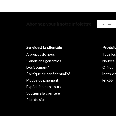
Abonnez-vous à notre infolettre:
Service à la clientèle
Produit
À propos de nous
Tous les
Conditions générales
Nouveau
Désistement*
Offres
Politique de confidentialité
Mots-cl
Modes de paiement
Fil RSS
Expédition et retours
Soutien à la clientèle
Plan du site