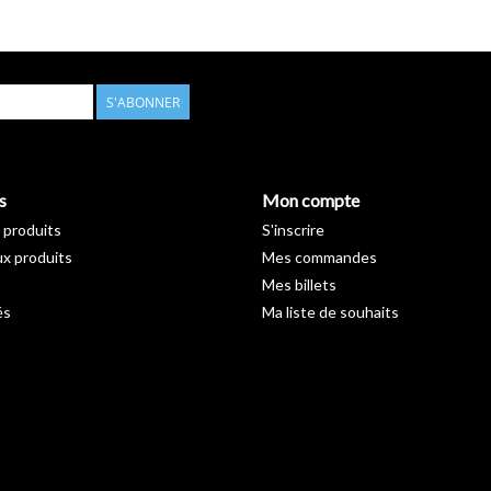
S'ABONNER
s
Mon compte
 produits
S'inscrire
x produits
Mes commandes
Mes billets
és
Ma liste de souhaits