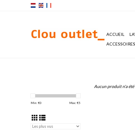
ACCUEIL
LA
ACCESSOIRES 
Aucun produit n'a été 
Min: €
0
Max: €
5