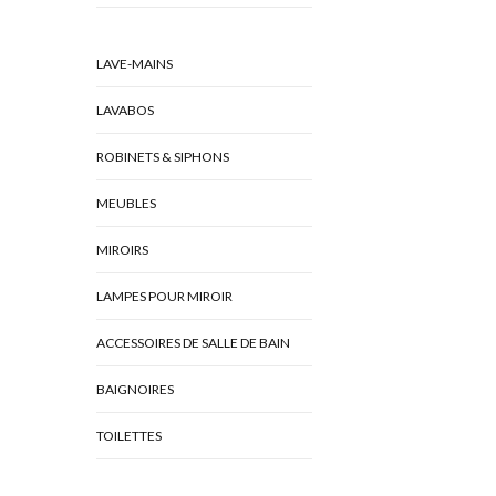
LAVE-MAINS
LAVABOS
ROBINETS & SIPHONS
MEUBLES
MIROIRS
LAMPES POUR MIROIR
ACCESSOIRES DE SALLE DE BAIN
BAIGNOIRES
TOILETTES