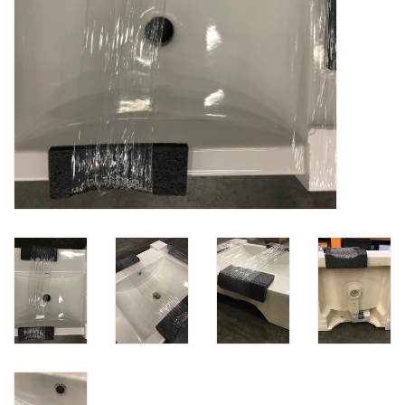
Badkamer accessoires
Ligbaden
Toiletten