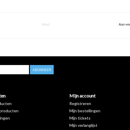
Muci
Aan ver
ABONNEER
ten
Mijn account
ducten
Registreren
producten
Mijn bestellingen
ingen
Mijn tickets
Mijn verlanglijst