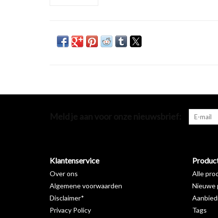
Meld je aan voor onze nieuwsbrief:
Klantenservice
Produc
Over ons
Alle pro
Algemene voorwaarden
Nieuwe 
Disclaimer*
Aanbied
Privacy Policy
Tags