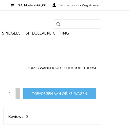
0 Artikelen - €0,00
Mijn account / Registreren
SPIEGELS
SPIEGELVERLICHTING
HOME
/
WANDHOUDER T.B.V. TOILETBORSTEL
+
TOEVOEGEN AAN WINKELWAGEN
-
Reviews
(0)