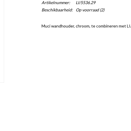
Artikelnummer:
LI/5536.29
Beschikbaarheid:
Op voorraad
(2)
Muci wandhouder, chroom, te combineren met LI