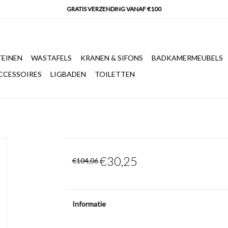
EINEN
WASTAFELS
KRANEN & SIFONS
BADKAMERMEUBELS
CCESSOIRES
LIGBADEN
TOILETTEN
€30,25
€104,06
Informatie