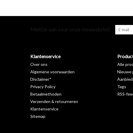
Meld je aan voor onze nieuwsbrief:
Klantenservice
Produc
Over ons
Alle pro
Algemene voorwaarden
Nieuwe 
Disclaimer*
Aanbied
Privacy Policy
Tags
Betaalmethoden
RSS-fee
Verzenden & retourneren
Klantenservice
Sitemap