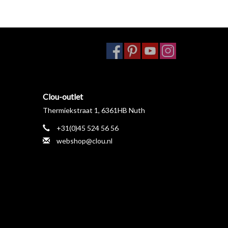
Clou-outlet
Thermiekstraat 1, 6361HB Nuth
+31(0)45 524 56 56
webshop@clou.nl