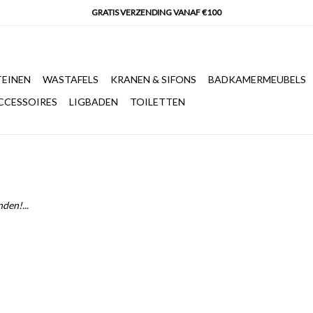
EINEN
WASTAFELS
KRANEN & SIFONS
BADKAMERMEUBELS
CCESSOIRES
LIGBADEN
TOILETTEN
den!...