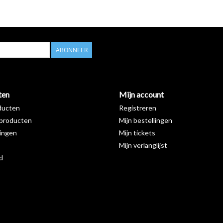
ABONNEER
ten
Mijn account
ducten
Registreren
producten
Mijn bestellingen
ingen
Mijn tickets
Mijn verlanglijst
d