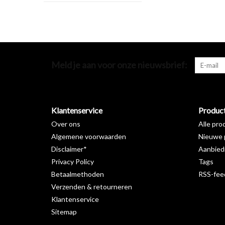
Meld je aan voor onze nieuwsbrief:
Klantenservice
Produc
Over ons
Alle pro
Algemene voorwaarden
Nieuwe 
Disclaimer*
Aanbied
Privacy Policy
Tags
Betaalmethoden
RSS-fee
Verzenden & retourneren
Klantenservice
Sitemap