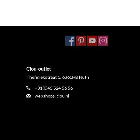
Clou-outlet
Thermiekstraat 1, 6361HB Nuth
+31(0)45 524 56 56
webshop@clou.nl