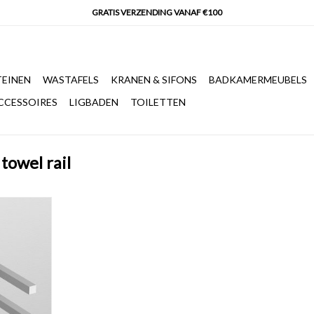
EINEN
WASTAFELS
KRANEN & SIFONS
BADKAMERMEUBELS
CCESSOIRES
LIGBADEN
TOILETTEN
towel rail
 dubbel
room.
NKELWAGEN