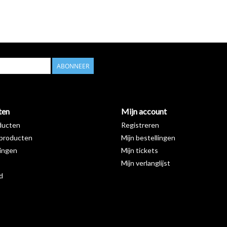
ABONNEER
ten
Mijn account
ducten
Registreren
producten
Mijn bestellingen
ingen
Mijn tickets
Mijn verlanglijst
d