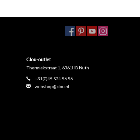
Clou-outlet
Thermiekstraat 1, 6361HB Nuth
+31(0)45 524 56 56
webshop@clou.nl