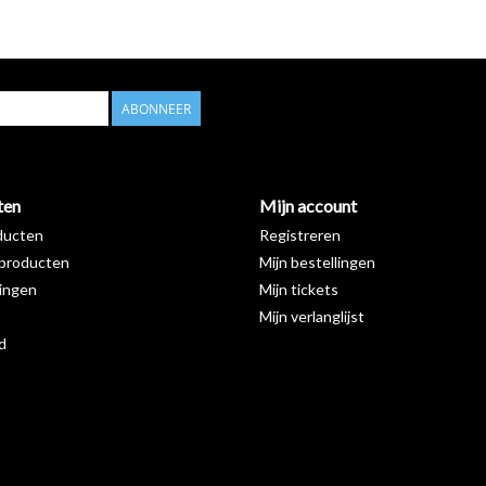
ABONNEER
ten
Mijn account
ducten
Registreren
producten
Mijn bestellingen
ingen
Mijn tickets
Mijn verlanglijst
d