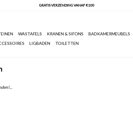
EINEN
WASTAFELS
KRANEN & SIFONS
BADKAMERMEUBELS
CCESSOIRES
LIGBADEN
TOILETTEN
n
den!...