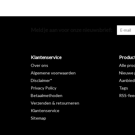
Meld je aan voor onze nieuwsbrief:
Klantenservice
Produc
Over ons
Alle pro
Algemene voorwaarden
Nieuwe 
Disclaimer*
Aanbied
Privacy Policy
Tags
Betaalmethoden
RSS-fee
Verzenden & retourneren
Klantenservice
Sitemap