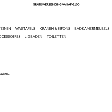
EINEN
WASTAFELS
KRANEN & SIFONS
BADKAMERMEUBELS
CCESSOIRES
LIGBADEN
TOILETTEN
den!...