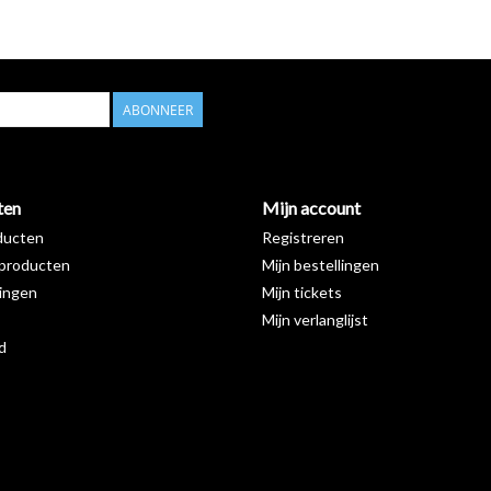
ABONNEER
ten
Mijn account
ducten
Registreren
producten
Mijn bestellingen
ingen
Mijn tickets
Mijn verlanglijst
d