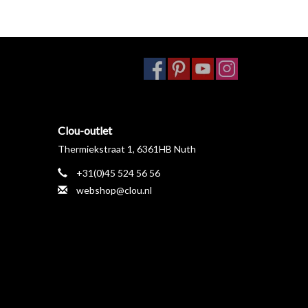
Clou-outlet
Thermiekstraat 1, 6361HB Nuth
+31(0)45 524 56 56
webshop@clou.nl