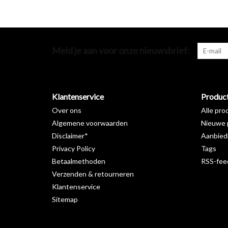
Meld je aan voor onze nieuwsbrief:
Klantenservice
Produc
Over ons
Alle pro
Algemene voorwaarden
Nieuwe 
Disclaimer*
Aanbied
Privacy Policy
Tags
Betaalmethoden
RSS-fee
Verzenden & retourneren
Klantenservice
Sitemap