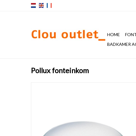
HOME
FONT
BADKAMER A
Pollux fonteinkom