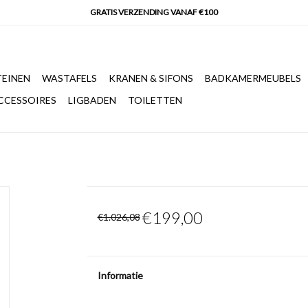
EINEN
WASTAFELS
KRANEN & SIFONS
BADKAMERMEUBELS
CCESSOIRES
LIGBADEN
TOILETTEN
€199,00
€1.026,08
Informatie