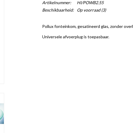
Artikelnummer:
HI/POWB2.55
Beschikbaarheid:
Op voorraad
(3)
Pollux fonteinkom, gesatineerd glas, zonder over
Universele afvoerplug is toepasbaar.