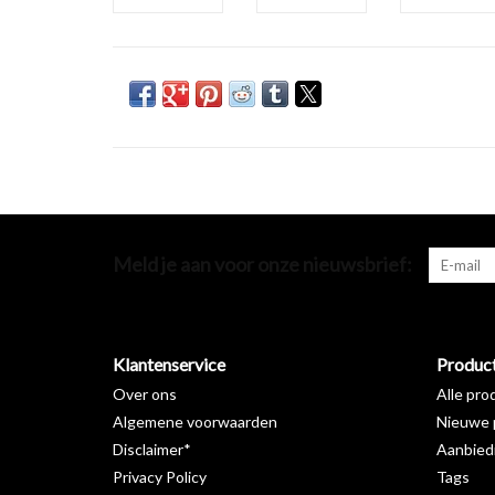
Meld je aan voor onze nieuwsbrief:
Klantenservice
Produc
Over ons
Alle pro
Algemene voorwaarden
Nieuwe 
Disclaimer*
Aanbied
Privacy Policy
Tags