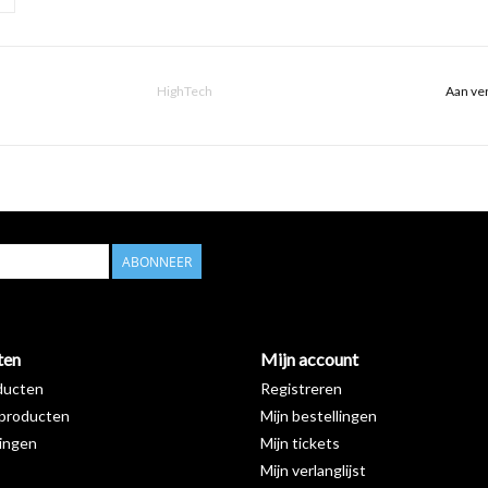
HighTech
Aan ver
ABONNEER
ten
Mijn account
ducten
Registreren
producten
Mijn bestellingen
ingen
Mijn tickets
Mijn verlanglijst