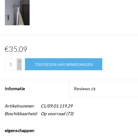
€35,09
+
TOEVOEGEN AAN WINKELWAGEN
-
Informatie
Reviews
(0)
Artikelnummer:
CL/09.01.119.29
Beschikbaarheid:
Op voorraad
(73)
eigenschappen