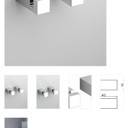
Badkamer accessoires
Ligbaden
Toiletten