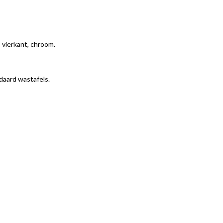
 vierkant, chroom.
daard wastafels.