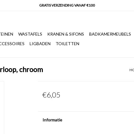
EINEN
WASTAFELS
KRANEN & SIFONS
BADKAMERMEUBELS
CCESSOIRES
LIGBADEN
TOILETTEN
erloop, chroom
H
€6,05
Informatie