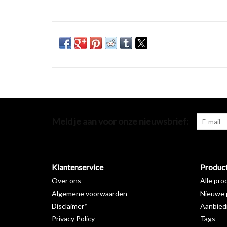
Meld je aan voor onze nieuwsbrief:
Klantenservice
Produc
Over ons
Alle pro
Algemene voorwaarden
Nieuwe 
Disclaimer*
Aanbied
Privacy Policy
Tags