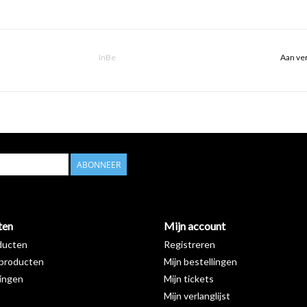
InBe
Aan ver
ABONNEER
ten
Mijn account
ducten
Registreren
producten
Mijn bestellingen
ingen
Mijn tickets
Mijn verlanglijst