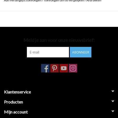
Aan verlanglijst toevoegen
/
Toevoegen om te vergelijken
/
Afdrukken
Meld je aan voor onze nieuwsbrief:
ABONNEER
Klantenservice
Producten
Mijn account