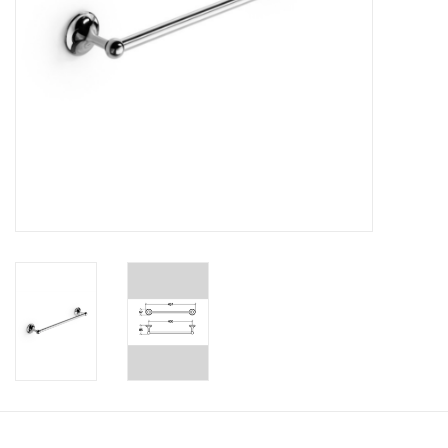
Badkamer accessoires
Ligbaden
Toiletten