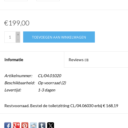
€199,00
+
TOEVOEGEN AAN WINKELWAGEN
-
Informatie
Reviews
(0)
Artikelnummer:
CL/04.01020
Beschikbaarheid:
Op voorraad
(2)
Levertijd:
1-3 dagen
Restvoorraad. Bestel de toiletzitting CL/04.06030 erbij € 168,19