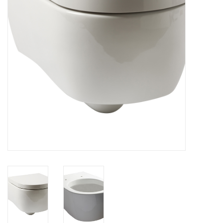
Badkamer accessoires
Ligbaden
Toiletten