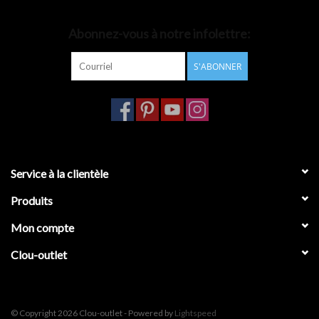
Accessoires de salle de bain
Abonnez-vous à notre infolettre:
S'ABONNER
Baignoires
Toilettes
Service à la clientèle
Produits
Mon compte
Clou-outlet
© Copyright 2026 Clou-outlet - Powered by
Lightspeed